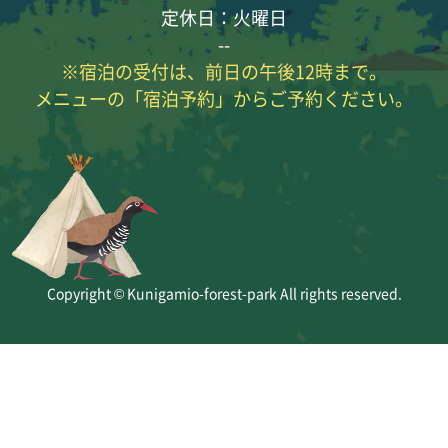
定休日：火曜日
--
※宿泊の受付は、前日の午後12時まで。
メニューの「宿泊予約」からご予約ください。
Copyright © Kunigamio-forest-park All rights reserved.