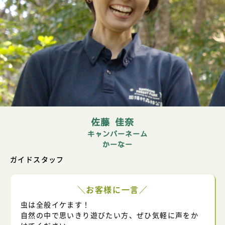
佐藤 佳奈
キャンパーネーム
かーなー
ガイドスタッフ
＼お客様に一言／
虫は全般イケます！
自然の中で思いきり遊びたい方、ぜひ気軽に声をか