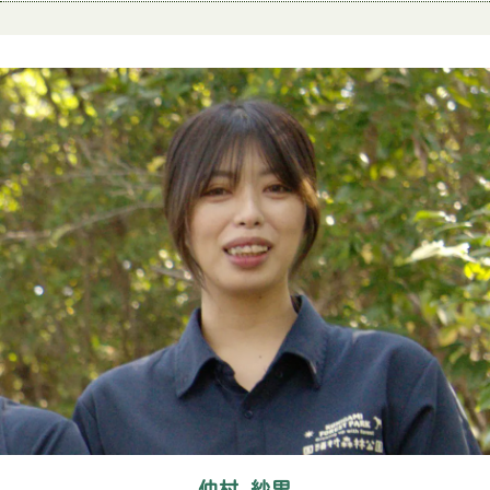
仲村 紗里