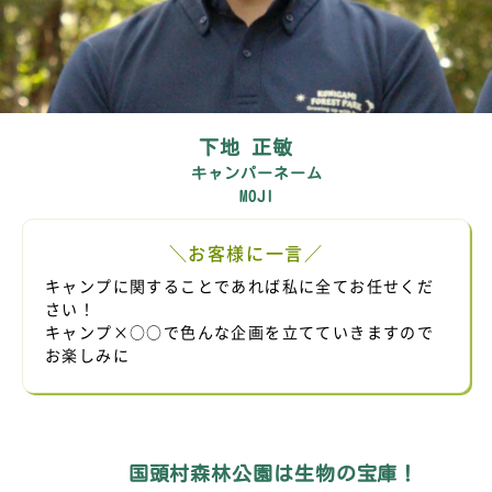
下地 正敏
キャンパーネーム
MOJI
＼お客様に一言／
キャンプに関することであれば私に全てお任せくだ
さい！
キャンプ×○○で色んな企画を立てていきますので
お楽しみに
国頭村森林公園は生物の宝庫！