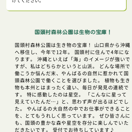
けてください。
国頭村森林公園は生物の宝庫！
国頭村森林公園は生き物の宝庫！ 山口県から沖縄
へ移住し、今年で12年。 国頭村に住んで4年にな
ります。 沖縄といえば「海」のイメージが強いで
すが、私はどちらかというと山派。 どんな場所で
働こうか悩んだ末、やんばるの自然に惹かれて国
頭森林公園で働くことを選びました。 植物も生き
物も本州とはまったく違い、毎日が発見の連続で
す。 特に感動したのは星空。 「こんなに星って
見えていたんだ…」と、思わず声が出るほどでし
た。 やんばるの大自然の中でお仕事ができること
を、とてもうれしく思っています。 ぜひ皆さんに
も、国頭の豊かな森や星空を存分に楽しんでいた
だきたいです。 受付でお待ちしています♪