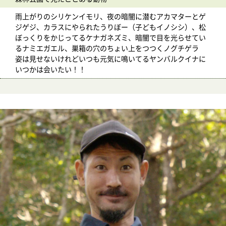
雨上がりのシリケンイモリ、夜の暗闇に潜むアカマターとゲ
ジゲジ、カラスにやられたうりぼー（子どもイノシシ）、松
ぼっくりをかじってるケナガネズミ、暗闇で目を光らせてい
るナミエガエル、巣箱の穴のちょい上をつつくノグチゲラ
姿は見せないけれどいつも元気に鳴いてるヤンバルクイナに
いつかは会いたい！！