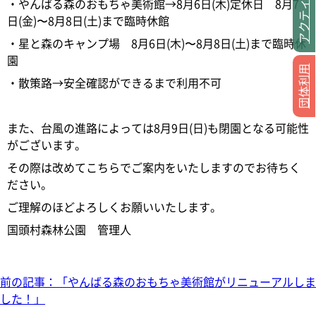
アクティビティ
・やんばる森のおもちゃ美術館→8月6日(木)定休日 8月7
日(金)〜8月8日(土)まで臨時休館
・星と森のキャンプ場 8月6日(木)〜8月8日(土)まで臨時休
園
団体利用
・散策路→安全確認ができるまで利用不可
また、台風の進路によっては8月9日(日)も閉園となる可能性
がございます。
その際は改めてこちらでご案内をいたしますのでお待ちく
ださい。
ご理解のほどよろしくお願いいたします。
国頭村森林公園 管理人
前の記事：「やんばる森のおもちゃ美術館がリニューアルしま
した！」