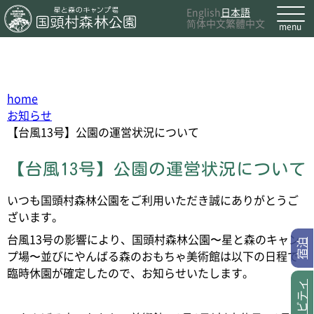
English
日本語
简体中文
繁體中文
home
お知らせ
【台風13号】公園の運営状況について
【台風13号】公園の運営状況について
いつも国頭村森林公園をご利用いただき誠にありがとうご
ざいます。
台風13号の影響により、国頭村森林公園〜星と森のキャン
宿泊
プ場〜並びにやんばる森のおもちゃ美術館は以下の日程で
臨時休園が確定したので、お知らせいたします。